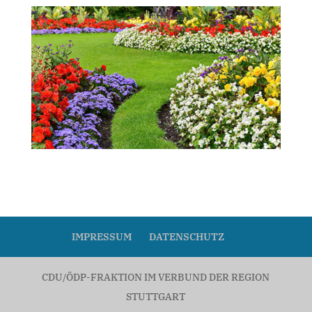
IMPRESSUM
DATENSCHUTZ
CDU/ÖDP-FRAKTION IM VERBUND DER REGION
STUTTGART