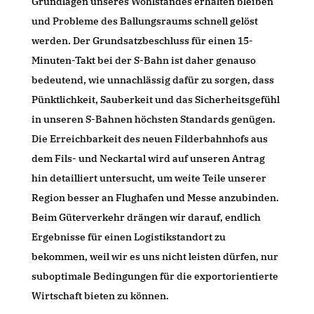
Grundlagen unseres Wohlstandes erhalten bleiben
und Probleme des Ballungsraums schnell gelöst
werden. Der Grundsatzbeschluss für einen 15-
Minuten-Takt bei der S-Bahn ist daher genauso
bedeutend, wie unnachlässig dafür zu sorgen, dass
Pünktlichkeit, Sauberkeit und das Sicherheitsgefühl
in unseren S-Bahnen höchsten Standards genügen.
Die Erreichbarkeit des neuen Filderbahnhofs aus
dem Fils- und Neckartal wird auf unseren Antrag
hin detailliert untersucht, um weite Teile unserer
Region besser an Flughafen und Messe anzubinden.
Beim Güterverkehr drängen wir darauf, endlich
Ergebnisse für einen Logistikstandort zu
bekommen, weil wir es uns nicht leisten dürfen, nur
suboptimale Bedingungen für die exportorientierte
Wirtschaft bieten zu können.